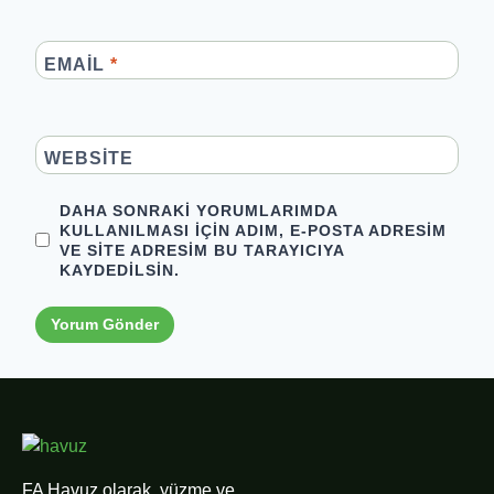
EMAIL
*
WEBSITE
DAHA SONRAKI YORUMLARIMDA
KULLANILMASI IÇIN ADIM, E-POSTA ADRESIM
VE SITE ADRESIM BU TARAYICIYA
KAYDEDILSIN.
FA Havuz olarak, yüzme ve