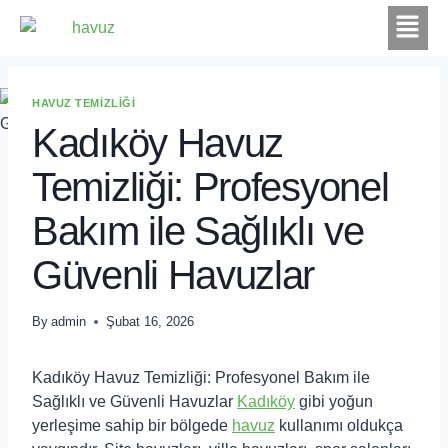
HAVUZ TEMIZLIĞI
Kadıköy Havuz
Temizliği: Profesyonel
Bakım ile Sağlıklı ve
Güvenli Havuzlar
By
admin
Şubat 16, 2026
Kadıköy Havuz Temizliği: Profesyonel Bakım ile
Sağlıklı ve Güvenli Havuzlar
Kadıköy
gibi yoğun
yerleşime sahip bir bölgede
havuz
kullanımı oldukça