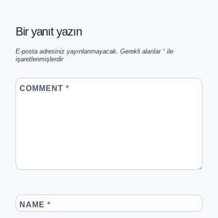
Bir yanıt yazın
E-posta adresiniz yayınlanmayacak.
Gerekli alanlar
*
ile
işaretlenmişlerdir
COMMENT
*
NAME
*