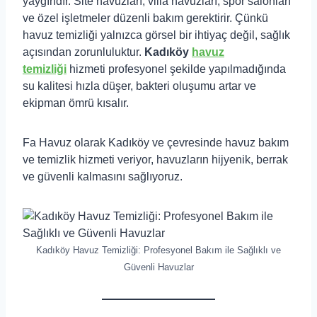
yaygındır. Site havuzları, villa havuzları, spor salonları
ve özel işletmeler düzenli bakım gerektirir. Çünkü
havuz temizliği yalnızca görsel bir ihtiyaç değil, sağlık
açısından zorunluluktur.
Kadıköy
havuz
temizliği
hizmeti profesyonel şekilde yapılmadığında
su kalitesi hızla düşer, bakteri oluşumu artar ve
ekipman ömrü kısalır.
Fa Havuz olarak Kadıköy ve çevresinde havuz bakım
ve temizlik hizmeti veriyor, havuzların hijyenik, berrak
ve güvenli kalmasını sağlıyoruz.
Kadıköy Havuz Temizliği: Profesyonel Bakım ile Sağlıklı ve
Güvenli Havuzlar