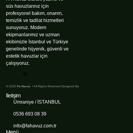
süs havuzlarınız için
profesyonel bakım, onarım,
temizlik ve tadilat hizmetleri
sunuyoruz. Modern
ekipmanlarımız ve uzman
ekibimizle İstanbul ve Türkiye
genelinde hijyenik, güvenli ve
estetik havuzlar için
çalışıyoruz.
© 2025
Fa Havuz
• All Rights Reserved Designed By
İletişim
Ümraniye / İSTANBUL
0536 693 08 39
info@fahavuz.com.tr
Menü